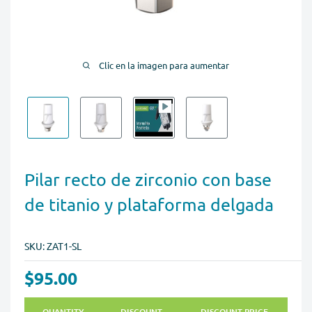
Clic en la imagen para aumentar
Pilar recto de zirconio con base
de titanio y plataforma delgada
SKU:
ZAT1-SL
$95.00
QUANTITY
DISCOUNT
DISCOUNT PRICE