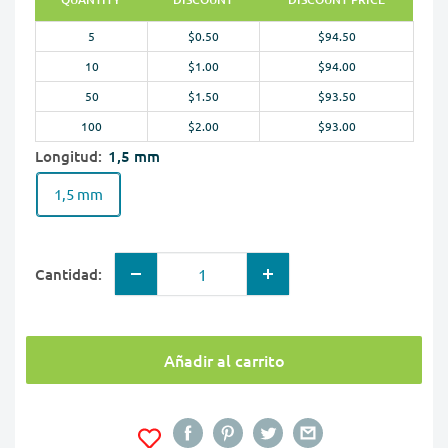
5
$0.50
$94.50
10
$1.00
$94.00
50
$1.50
$93.50
100
$2.00
$93.00
Longitud:
1,5 mm
1,5 mm
Cantidad:
Añadir al carrito