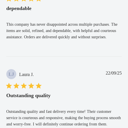
dependable
This company has never disappointed across multiple purchases. The
items are solid, refined, and dependable, with helpful and courteous
assistance. Orders are delivered quickly and without surprises.
Fec
22/09/25
LJ
Laura J.
de
pub
Outstanding quality
Outstanding quality and fast delivery every time! Their customer
service is courteous and responsive, making the buying process smooth
and worry-free. I will definitely continue ordering from them.