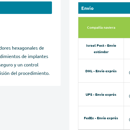
Envío
Compañía naviera
Israel Post - Envío
adores hexagonales de
estándar
edimientos de implantes
seguro y un control
DHL - Envío exprés
isión del procedimiento.
UPS - Envío exprés
FedEx - Envío exprés