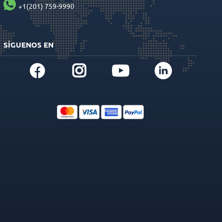
+1(201) 759-9990
SÍGUENOS EN
CER