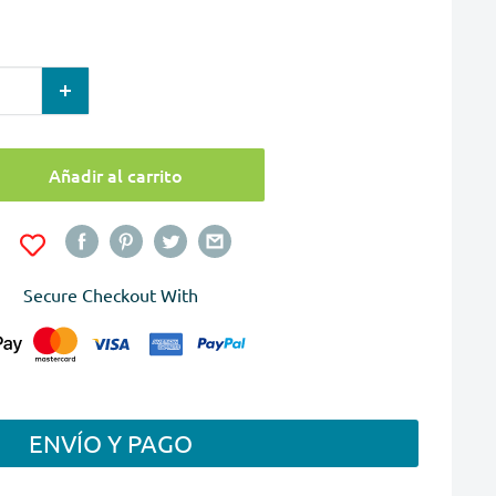
Añadir al carrito
Secure Checkout With
ENVÍO Y PAGO