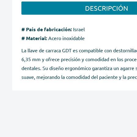
DESCRIPCIÓN
# País de fabricación:
Israel
# Material:
Acero inoxidable
La llave de carraca GDT es compatible con destornill
6,35 mm y ofrece precisión y comodidad en los proc
dentales. Su diseño ergonómico garantiza un agarre 
suave, mejorando la comodidad del paciente y la prec