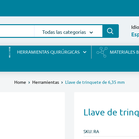
Idi
Todas las categorias
Es
HERRAMIENTAS QUIRÚRGICAS
MATERIALES 
Home
Herramientas
Llave de trinquete de 6,35 mm
Llave de tri
SKU:
RA