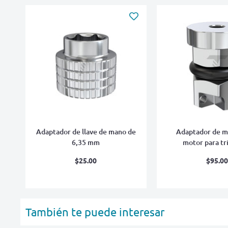
Adaptador de llave de mano de
Adaptador de m
6,35 mm
motor para tr
Precio
Pre
$25.00
$95.0
de
de
venta
ve
También te puede interesar