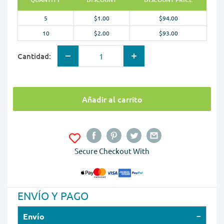
5
$1.00
$94.00
10
$2.00
$93.00
Cantidad:
Añadir al carrito
Secure Checkout With
ENVÍO Y PAGO
Envío