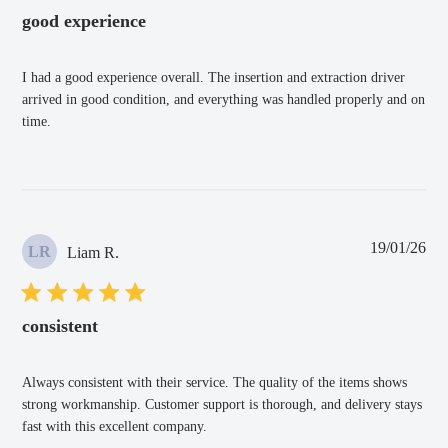
good experience
I had a good experience overall. The insertion and extraction driver
arrived in good condition, and everything was handled properly and on
time.
Fec
19/01/26
LR
Liam R.
de
pub
consistent
Always consistent with their service. The quality of the items shows
strong workmanship. Customer support is thorough, and delivery stays
fast with this excellent company.