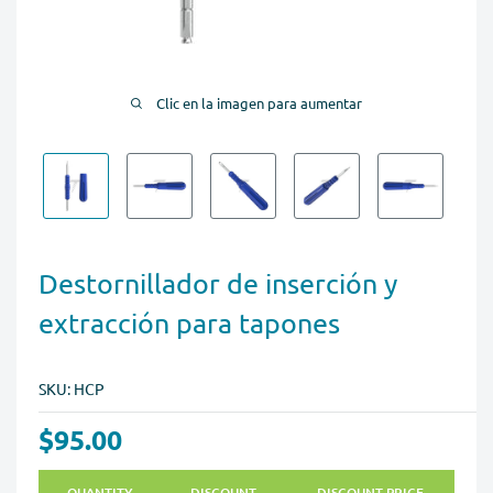
Clic en la imagen para aumentar
Destornillador de inserción y
extracción para tapones
SKU:
HCP
$95.00
QUANTITY
DISCOUNT
DISCOUNT PRICE