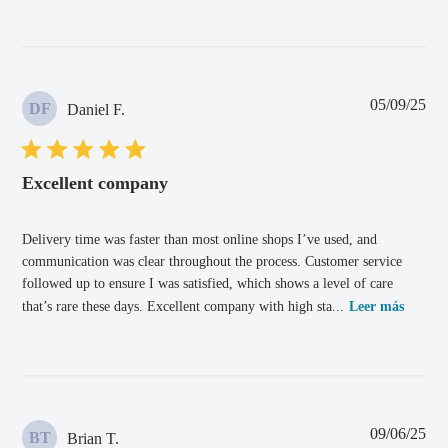
Fec
05/09/25
DF
Daniel F.
de
pub
Excellent company
Delivery time was faster than most online shops I’ve used, and
communication was clear throughout the process. Customer service
followed up to ensure I was satisfied, which shows a level of care
that’s rare these days. Excellent company with high sta...
Leer más
Fec
09/06/25
BT
Brian T.