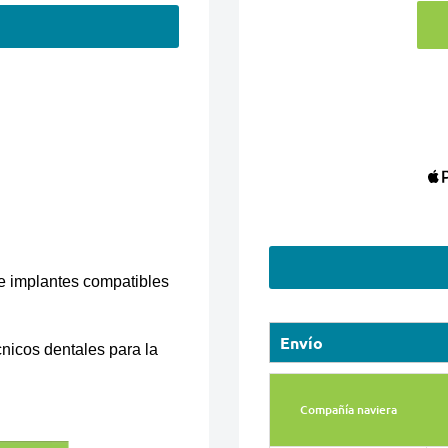
e implantes compatibles
Envío
cnicos dentales para la
Compañía naviera