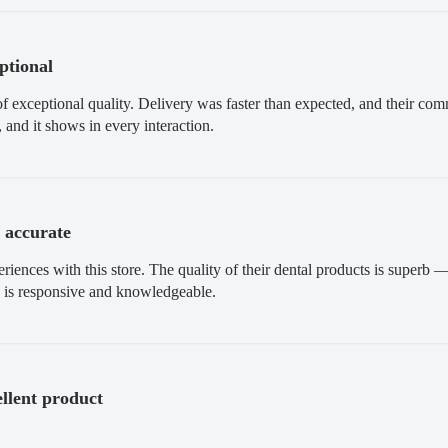
ptional
of exceptional quality. Delivery was faster than expected, and their c
 and it shows in every interaction.
 accurate
eriences with this store. The quality of their dental products is superb
 is responsive and knowledgeable.
llent product