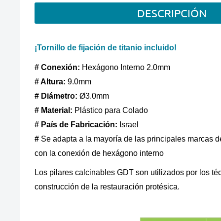
DESCRIPCIÓN
¡Tornillo de fijación de titanio incluido!
# Conexión:
Hexágono Interno 2.0mm
# Altura:
9.0mm
# Diámetro:
Ø3.0mm
# Material:
Plástico para Colado
#
País de Fabricación:
Israel
#
Se adapta a la mayoría de las principales marcas d
con la conexión de hexágono interno
Los pilares calcinables GDT son utilizados por los té
construcción de la restauración protésica.