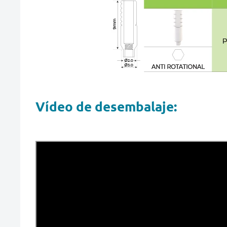
Vídeo de desembalaje: