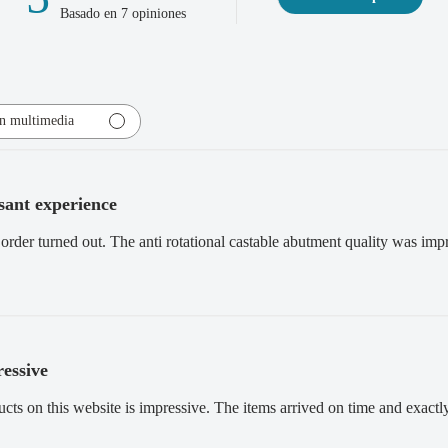
Basado en 7 opiniones
n multimedia
sant experience
order turned out. The anti rotational castable abutment quality was impr
essive
ucts on this website is impressive. The items arrived on time and exactl