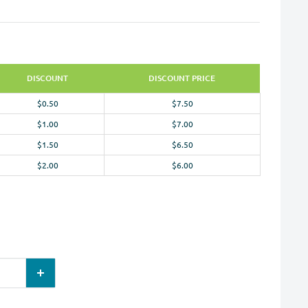
DISCOUNT
DISCOUNT PRICE
$0.50
$7.50
$1.00
$7.00
$1.50
$6.50
$2.00
$6.00