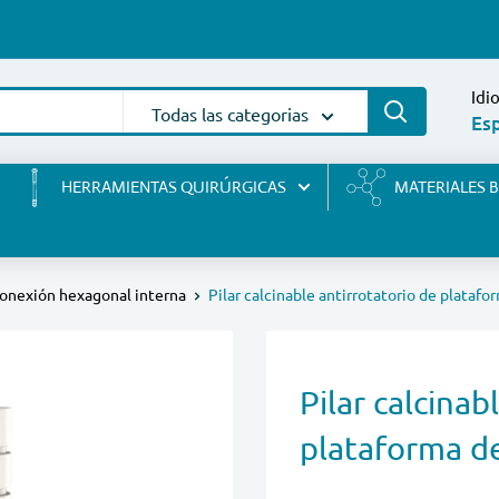
Idi
Todas las categorias
Es
HERRAMIENTAS QUIRÚRGICAS
MATERIALES 
onexión hexagonal interna
Pilar calcinable antirrotatorio de plataf
Pilar calcinab
plataforma d